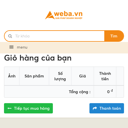
Tìm
menu
Giỏ hàng của bạn
Số
Thành
Ảnh
Sản phẩm
Giá
lượng
tiền
đ
Tổng cộng :
0
Tiếp tục mua hàng
Thanh toán