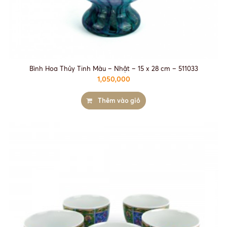
Bình Hoa Thủy Tinh Màu – Nhật – 15 x 28 cm – 511033
1,050,000
Thêm vào giỏ