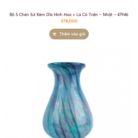
Bộ 5 Chén Sứ Kèm Dĩa Hình Hoa + Lá Có Triện – Nhật – 47946
578,000
Thêm vào giỏ