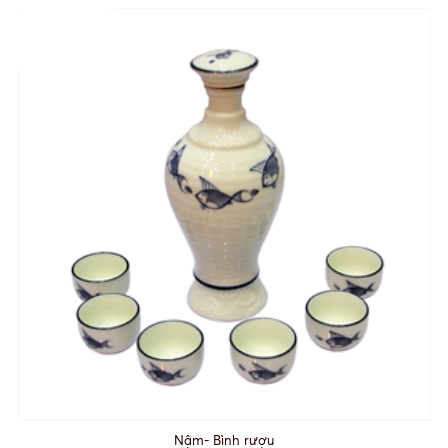
Nậm- Bình rượu