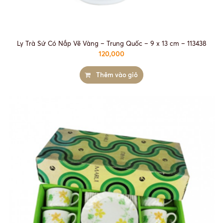
Ly Trà Sứ Có Nắp Vẽ Vàng – Trung Quốc – 9 x 13 cm – 113438
120,000
Thêm vào giỏ