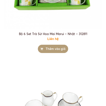
Bộ 6 Set Trà Sứ Hoa Mai Marui – Nhật – 312811
Liên hệ
Thêm vào giỏ