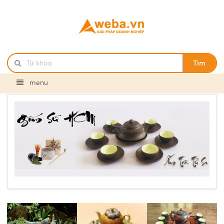
Tìm
menu