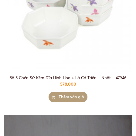
Bộ 5 Chén Sứ Kèm Dĩa Hình Hoa + Lá Có Triện – Nhật – 47946
578,000
Thêm vào giỏ