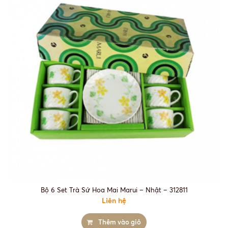
Bộ 6 Set Trà Sứ Hoa Mai Marui – Nhật – 312811
Liên hệ
Thêm vào giỏ