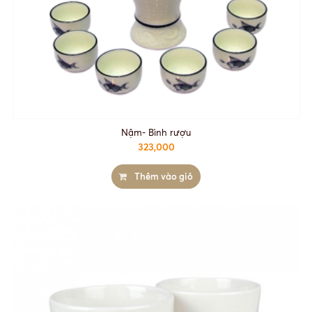
Nậm- Bình rượu
323,000
Thêm vào giỏ