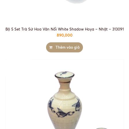
Bộ 5 Set Trà Sứ Hoa Vân Nổi White Shadow Hoya – Nhật – 313091
890,000
Thêm vào giỏ