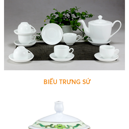
BIỂU TRƯNG SỨ