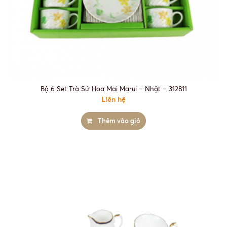
Bộ 6 Set Trà Sứ Hoa Mai Marui – Nhật – 312811
Liên hệ
Thêm vào giỏ