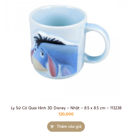
Ly Sứ Có Quai Hình 3D Disney – Nhật – 8.5 x 8.5 cm – 113238
120,000
Thêm vào giỏ