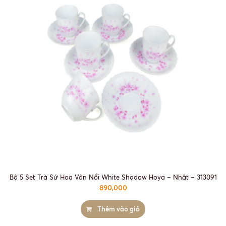
Bộ 5 Set Trà Sứ Hoa Vân Nổi White Shadow Hoya – Nhật – 313091
890,000
Thêm vào giỏ