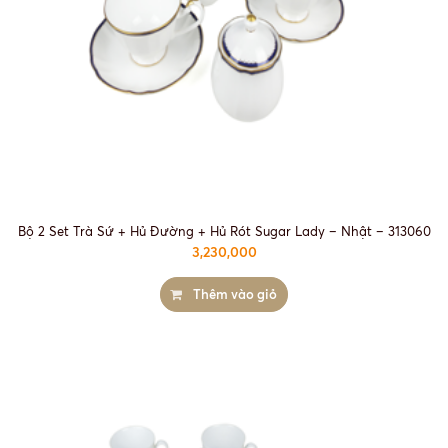
Bộ 2 Set Trà Sứ + Hủ Đường + Hủ Rót Sugar Lady – Nhật – 313060
3,230,000
Thêm vào giỏ