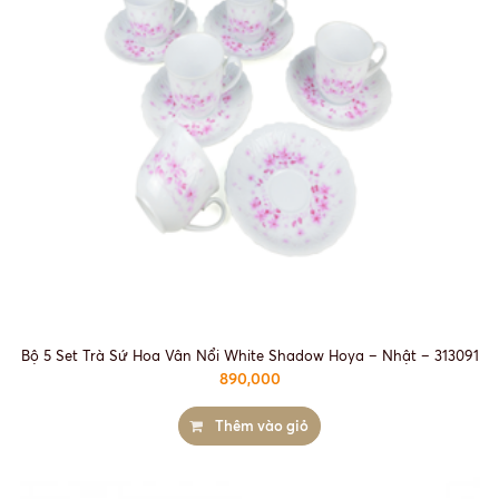
Bộ 5 Set Trà Sứ Hoa Vân Nổi White Shadow Hoya – Nhật – 313091
890,000
Thêm vào giỏ