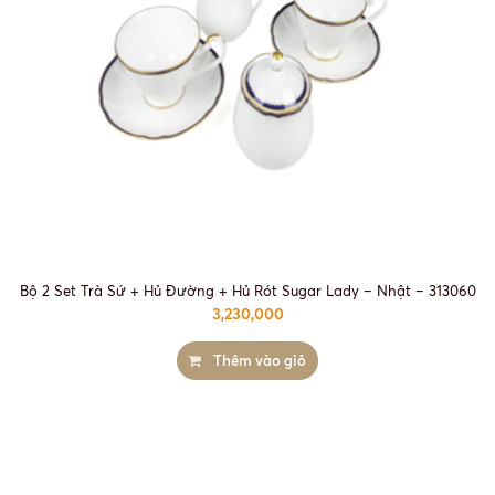
Bộ 2 Set Trà Sứ + Hủ Đường + Hủ Rót Sugar Lady – Nhật – 313060
3,230,000
Thêm vào giỏ