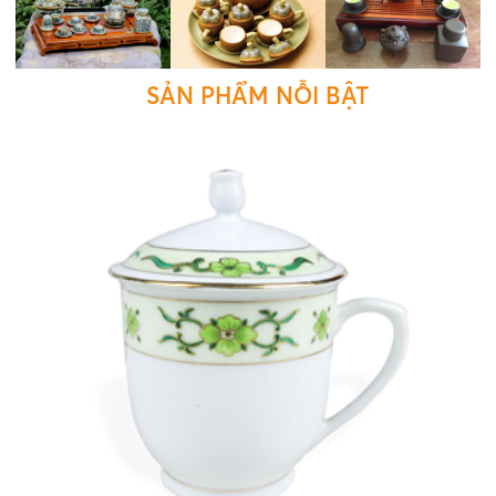
SẢN PHẨM NỖI BẬT