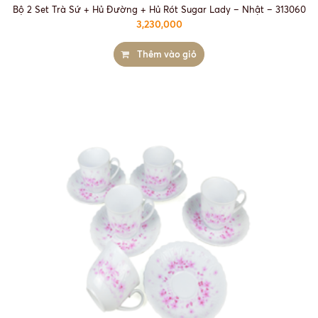
Bộ 2 Set Trà Sứ + Hủ Đường + Hủ Rót Sugar Lady – Nhật – 313060
3,230,000
Thêm vào giỏ