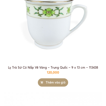
Ly Trà Sứ Có Nắp Vẽ Vàng – Trung Quốc – 9 x 13 cm – 113438
120,000
Thêm vào giỏ