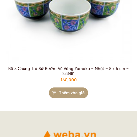
Bộ 5 Chung Trà Sứ Bướm Vẽ Vàng Yamaka – Nhật – 8 x 5 cm –
233481
160,000
Thêm vào giỏ