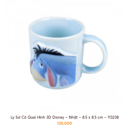
Ly Sứ Có Quai Hình 3D Disney – Nhật – 8.5 x 8.5 cm – 113238
120,000