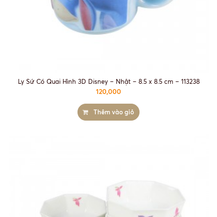
Ly Sứ Có Quai Hình 3D Disney – Nhật – 8.5 x 8.5 cm – 113238
120,000
Thêm vào giỏ