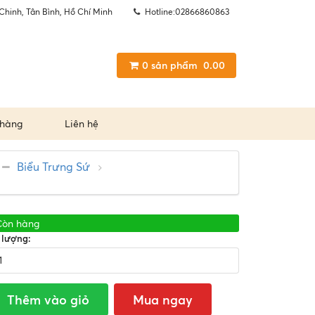
Chinh, Tân Bình, Hồ Chí Minh
Hotline:02866860863
0
sản phẩm
0.00
 hàng
Liên hệ
Biểu Trưng Sứ
Còn hàng
 lượng:
Thêm vào giỏ
Mua ngay