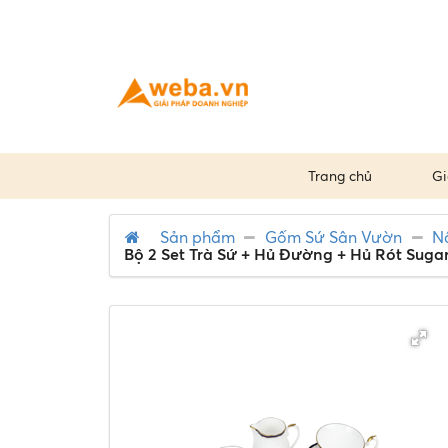
Trang chủ
Gi
Sản phẩm
Gốm Sứ Sân Vườn
N
Bộ 2 Set Trà Sứ + Hủ Đường + Hủ Rót Suga